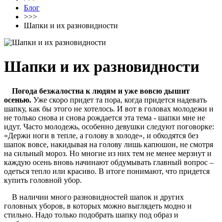
Блог
>>>
Шапки и их разновидности
Шапки и их разновидности
Погода безжалостна к людям и уже вовсю дышит
осенью.
Уже скоро придет та пора, когда придется надевать
шапку, как бы этого не хотелось. И вот в головах молодежи и
не только снова и снова рождается эта тема - шапки мне не
идут. Часто молодежь, особенно девушки следуют поговорке:
«Держи ноги в тепле, а голову в холоде», и обходятся без
шапок вовсе, накидывая на голову лишь капюшон, не смотря
на сильный мороз. Но многие из них тем не менее мерзнут и
каждую осень вновь начинают обдумывать главный вопрос –
одеться тепло или красиво. В итоге понимают, что придется
купить головной убор.
В наличии много разновидностей шапок и других
головных уборов, в которых можно выглядеть модно и
стильно. Надо только подобрать шапку под образ и