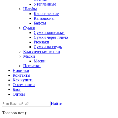
Утеплённые
Шарфы
Классические
Капюшоны
Баффы
Сумки
Сумки-кошельки
Сумки через плечо
Рюкзаки
Сумки на грудь
Классические кепки
Маски
Маски
Перчатки
Новинки
Контакты
Как купить
О компании
Блог
Оптом
Найти
Товаров нет (: