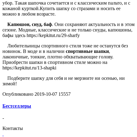
убор. Такая шапочка сочетается и с классическим пальто, и с
кожаной курткой.Купить шапку со стразами и носить ее
можно в любом возрасте.
Капюшон, снуд, баф
. Они сохраняют актуальность и в этом
сезоне. Модные, классические и не только снуды, капюшоны,
бафы здесь https://kepkitut.ru/29-sharfy
Любительницы спортивного стиля тоже не останутся без
новинок. В моде и в наличии
спортивные шапки
,
лаконичные, тонкие, плотно обхватывающие голову.
Приобрести шапки в спортивном стиле можно на
https://kepkitut.ru/13-shapki
Подберите шапку для себя и не мерзните ни осенью, ни
зимой!
Опубликовано
2019-10-07
15557
Бестселлеры
-
Контакты