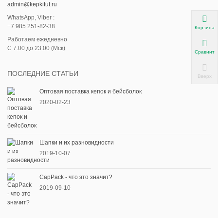
admin@kepkitut.ru
WhatsApp, Viber :
+7 985 251-82-38
Корзина
Работаем ежедневно
С 7:00 до 23:00 (Мск)
Сравнить
ПОСЛЕДНИЕ СТАТЬИ
Вверх
Оптовая поставка кепок и бейсболок
2020-02-23
Шапки и их разновидности
2019-10-07
CapPack - что это значит?
2019-09-10